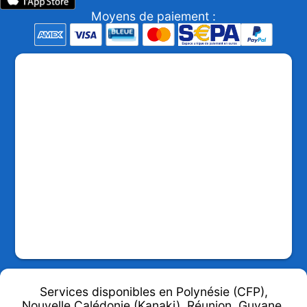
Moyens de paiement :
Services disponibles en Polynésie (CFP),
Nouvelle Calédonie (Kanaki), Réunion, Guyane,