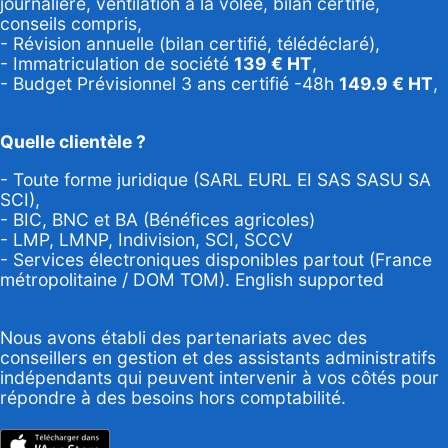
journalière, ventilation à la volée, bilan certifié,
conseils compris,
- Révision annuelle (bilan certifié, télédéclaré),
- Immatriculation de société
139
€ HT
,
-
Budget Prévisionnel 3 ans certifié -48h
149.9
€ HT
,
Quelle clientèle ?
- Toute forme juridique (SARL EURL EI SAS SASU SA
SCI),
- BIC, BNC et BA (Bénéfices agricoles)
- LMP, LMNP, Indivision, SCI, SCCV
- Services électroniques disponibles partout (France
métropolitaine / DOM TOM). English supported
Nous avons établi des partenariats avec des
conseillers en gestion et des assistants administratifs
indépendants qui peuvent intervenir à vos côtés pour
répondre à des besoins hors comptabilité.