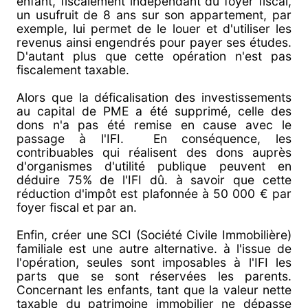
enfant, fiscalement indépendant du foyer fiscal,
un usufruit de 8 ans sur son appartement, par
exemple, lui permet de le louer et d'utiliser les
revenus ainsi engendrés pour payer ses études.
D'autant plus que cette opération n'est pas
fiscalement taxable.
Alors que la déficalisation des investissements
au capital de PME a été supprimé, celle des
dons n'a pas été remise en cause avec le
passage à l'IFI. En conséquence, les
contribuables qui réalisent des dons auprès
d'organismes d'utilité publique peuvent en
déduire 75% de l'IFI dû. à savoir que cette
réduction d'impôt est plafonnée à 50 000 € par
foyer fiscal et par an.
Enfin, créer une SCI (Société Civile Immobilière)
familiale est une autre alternative. à l'issue de
l'opération, seules sont imposables à l'IFI les
parts que se sont réservées les parents.
Concernant les enfants, tant que la valeur nette
taxable du patrimoine immobilier ne dépasse